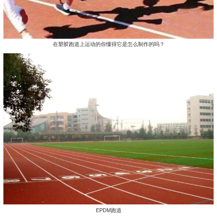
在塑胶跑道上运动的你懂得它是怎么制作的吗？
EPDM跑道