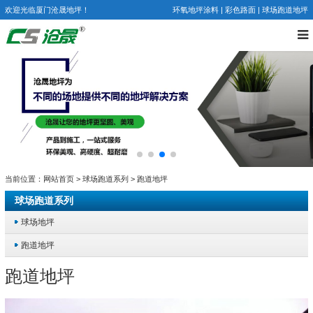
欢迎光临厦门沧晟地坪！
环氧地坪涂料
|
彩色路面
|
球场跑道地坪
当前位置：
网站首页
>
球场跑道系列
>
跑道地坪
球场跑道系列
球场地坪
跑道地坪
跑道地坪