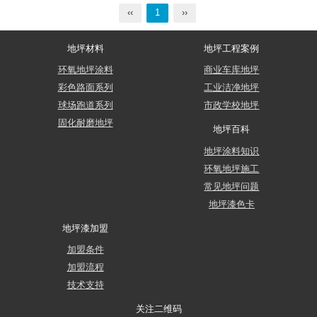
‹‹
1
››
地坪材料
地坪工程案例
环氧地坪涂料
商业车库地坪
彩色路面系列
工业洁净地坪
球场跑道系列
市政学校地坪
固化耐磨地坪
地坪百科
地坪涂料知识
环氧地坪施工
常见地坪问题
地坪漆色卡
地坪漆加盟
加盟条件
加盟流程
技术支持
关注二维码